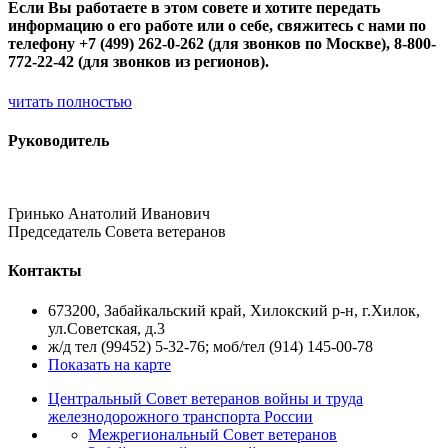
Если Вы работаете в этом совете и хотите передать
информацию о его работе или о себе, свяжитесь с нами по
телефону +7 (499) 262-0-262 (для звонков по Москве), 8-800-
772-22-42 (для звонков из регионов).
читать полностью
Руководитель
Гринько Анатолий Иванович
Председатель Совета ветеранов
Контакты
673200, Забайкальский край, Хилокский р-н, г.Хилок,
ул.Советская, д.3
ж/д тел (99452) 5-32-76; моб/тел (914) 145-00-78
Показать на карте
Центральный Совет ветеранов войны и труда
железнодорожного транспорта России
Межрегиональный Совет ветеранов