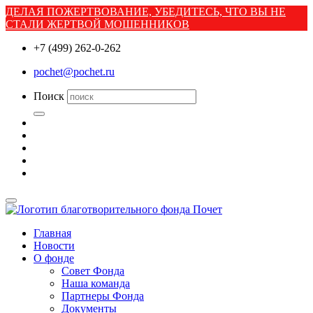
ДЕЛАЯ ПОЖЕРТВОВАНИЕ, УБЕДИТЕСЬ, ЧТО ВЫ НЕ
СТАЛИ ЖЕРТВОЙ МОШЕННИКОВ
+7 (499) 262-0-262
pochet@pochet.ru
Поиск
Главная
Новости
О фонде
Совет Фонда
Наша команда
Партнеры Фонда
Документы