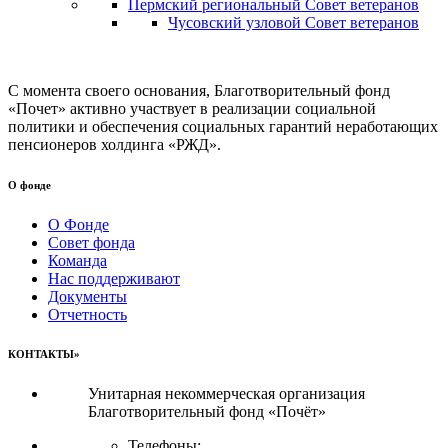
Пермский региональный Совет ветеранов
Чусовский узловой Совет ветеранов
С момента своего основания, Благотворительный фонд
«Почет» активно участвует в реализации социальной
политики и обеспечения социальных гарантий неработающих
пенсионеров холдинга «РЖД».
О фонде
О Фонде
Совет фонда
Команда
Нас поддерживают
Документы
Отчетность
КОНТАКТЫ»
Унитарная некоммерческая организация
Благотворительный фонд «Почёт»
Телефоны: