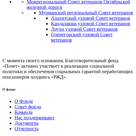
Межрегиональный Совет ветеранов Октябрьской
железной дороги
Мурманский региональный Совет ветеранов
Апатитский узловой Совет ветеранов
Кандалакша узловой Совет ветеранов
Лоухи узловой Совет ветеранов
Оленегорский узловой Совет
ветеранов
С момента своего основания, Благотворительный фонд
«Почет» активно участвует в реализации социальной
политики и обеспечения социальных гарантий неработающих
пенсионеров холдинга «РЖД».
О фонде
О Фонде
Совет фонда
Команда
Нас поддерживают
Документы
Отчетность