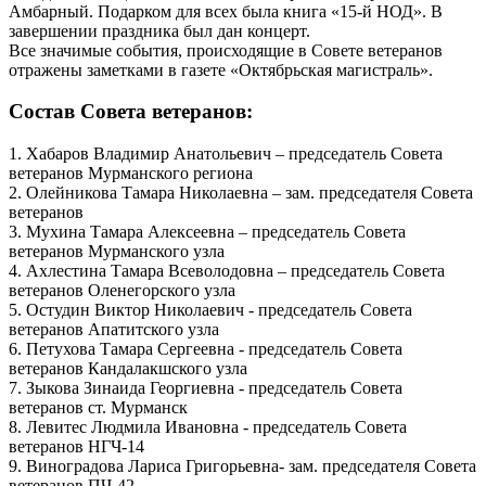
Амбарный. Подарком для всех была книга «15-й НОД». В
завершении праздника был дан концерт.
Все значимые события, происходящие в Совете ветеранов
отражены заметками в газете «Октябрьская магистраль».
Состав Совета ветеранов:
1. Хабаров Владимир Анатольевич – председатель Совета
ветеранов Мурманского региона
2. Олейникова Тамара Николаевна – зам. председателя Совета
ветеранов
3. Мухина Тамара Алексеевна – председатель Совета
ветеранов Мурманского узла
4. Ахлестина Тамара Всеволодовна – председатель Совета
ветеранов Оленегорского узла
5. Остудин Виктор Николаевич - председатель Совета
ветеранов Апатитского узла
6. Петухова Тамара Сергеевна - председатель Совета
ветеранов Кандалакшского узла
7. Зыкова Зинаида Георгиевна - председатель Совета
ветеранов ст. Мурманск
8. Левитес Людмила Ивановна - председатель Совета
ветеранов НГЧ-14
9. Виноградова Лариса Григорьевна- зам. председателя Совета
ветеранов ПЧ-42