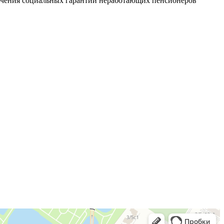
печения социальных гарантий неработающих пенсионеров