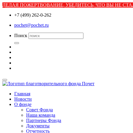
ДЕЛАЯ ПОЖЕРТВОВАНИЕ, УБЕДИТЕСЬ, ЧТО ВЫ НЕ С
+7 (499) 262-0-262
pochet@pochet.ru
Поиск
Главная
Новости
О фонде
Совет Фонда
Наша команда
Партнеры Фонда
Документы
Отчетность