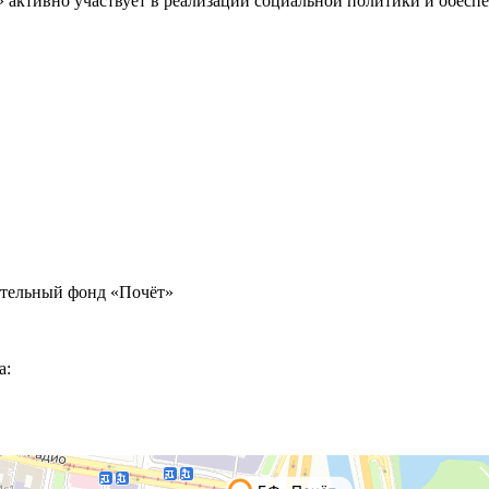
» активно участвует в реализации социальной политики и обес
ительный фонд «Почёт»
а: