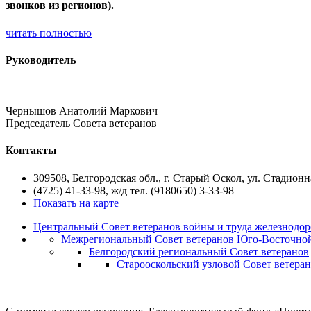
звонков из регионов).
читать полностью
Руководитель
Чернышов Анатолий Маркович
Председатель Совета ветеранов
Контакты
309508, Белгородская обл., г. Старый Оскол, ул. Стадионна
(4725) 41-33-98, ж/д тел. (9180650) 3-33-98
Показать на карте
Центральный Совет ветеранов войны и труда железнодор
Межрегиональный Совет ветеранов Юго-Восточной
Белгородский региональный Совет ветеранов
Старооскольский узловой Совет ветера