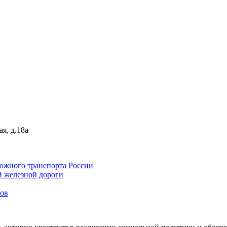
я, д.18а
ожного транспорта России
 железной дороги
нов