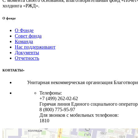
С момента своего основания, Благотворительный фонд «Почет
холдинга «РЖД».
О фонде
О Фонде
Совет фонда
Команда
Нас поддерживают
Документы
Отчетность
КОНТАКТЫ»
Унитарная некоммерческая организация Благотвор
Телефоны:
+7 (499) 262-02-62
Горячая линия Единого социального оператор
8 (800) 775-95-97
Для звонков с мобильных телефонов:
1810