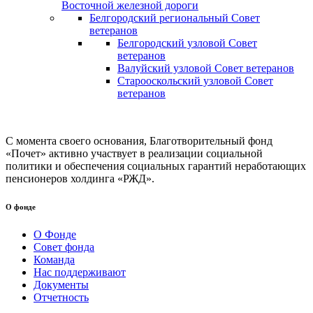
Восточной железной дороги
Белгородский региональный Совет
ветеранов
Белгородский узловой Совет
ветеранов
Валуйский узловой Совет ветеранов
Старооскольский узловой Совет
ветеранов
С момента своего основания, Благотворительный фонд
«Почет» активно участвует в реализации социальной
политики и обеспечения социальных гарантий неработающих
пенсионеров холдинга «РЖД».
О фонде
О Фонде
Совет фонда
Команда
Нас поддерживают
Документы
Отчетность