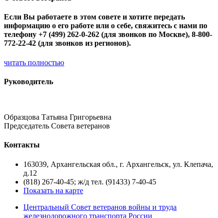
Если Вы работаете в этом совете и хотите передать
информацию о его работе или о себе, свяжитесь с нами по
телефону +7 (499) 262-0-262 (для звонков по Москве), 8-800-
772-22-42 (для звонков из регионов).
читать полностью
Руководитель
Образцова Татьяна Григорьевна
Председатель Совета ветеранов
Контакты
163039, Архангельская обл., г. Архангельск, ул. Клепача,
д.12
(818) 267-40-45; ж/д тел. (91433) 7-40-45
Показать на карте
Центральный Совет ветеранов войны и труда
железнодорожного транспорта России