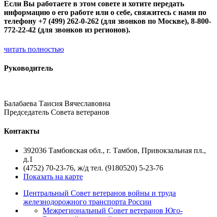
Если Вы работаете в этом совете и хотите передать
информацию о его работе или о себе, свяжитесь с нами по
телефону +7 (499) 262-0-262 (для звонков по Москве), 8-800-
772-22-42 (для звонков из регионов).
читать полностью
Руководитель
Балабаева Таисия Вячеславовна
Председатель Совета ветеранов
Контакты
392036 Тамбовская обл., г. Тамбов, Привокзальная пл.,
д.1
(4752) 70-23-76, ж/д тел. (9180520) 5-23-76
Показать на карте
Центральный Совет ветеранов войны и труда
железнодорожного транспорта России
Межрегиональный Совет ветеранов Юго-