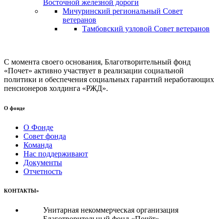
Восточной железной дороги
Мичуринский региональный Совет
ветеранов
Тамбовский узловой Совет ветеранов
С момента своего основания, Благотворительный фонд
«Почет» активно участвует в реализации социальной
политики и обеспечения социальных гарантий неработающих
пенсионеров холдинга «РЖД».
О фонде
О Фонде
Совет фонда
Команда
Нас поддерживают
Документы
Отчетность
КОНТАКТЫ»
Унитарная некоммерческая организация
Благотворительный фонд «Почёт»