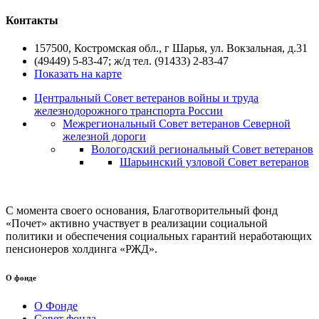
Контакты
157500, Костромская обл., г Шарья, ул. Вокзальная, д.31
(49449) 5-83-47; ж/д тел. (91433) 2-83-47
Показать на карте
Центральный Совет ветеранов войны и труда
железнодорожного транспорта России
Межрегиональный Совет ветеранов Северной
железной дороги
Вологодский региональный Совет ветеранов
Шарьинский узловой Совет ветеранов
С момента своего основания, Благотворительный фонд
«Почет» активно участвует в реализации социальной
политики и обеспечения социальных гарантий неработающих
пенсионеров холдинга «РЖД».
О фонде
О Фонде
Совет фонда