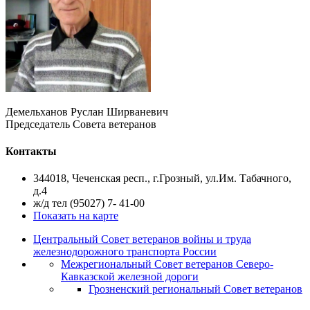
Демельханов Руслан Ширваневич
Председатель Совета ветеранов
Контакты
344018, Чеченская респ., г.Грозный, ул.Им. Табачного,
д.4
ж/д тел (95027) 7- 41-00
Показать на карте
Центральный Совет ветеранов войны и труда
железнодорожного транспорта России
Межрегиональный Совет ветеранов Северо-
Кавказской железной дороги
Грозненский региональный Совет ветеранов