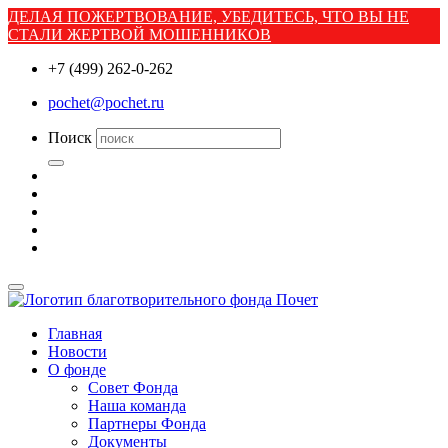
ДЕЛАЯ ПОЖЕРТВОВАНИЕ, УБЕДИТЕСЬ, ЧТО ВЫ НЕ
СТАЛИ ЖЕРТВОЙ МОШЕННИКОВ
+7 (499) 262-0-262
pochet@pochet.ru
Поиск
Главная
Новости
О фонде
Совет Фонда
Наша команда
Партнеры Фонда
Документы