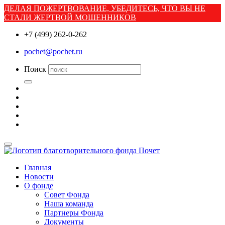
ДЕЛАЯ ПОЖЕРТВОВАНИЕ, УБЕДИТЕСЬ, ЧТО ВЫ НЕ
СТАЛИ ЖЕРТВОЙ МОШЕННИКОВ
+7 (499) 262-0-262
pochet@pochet.ru
Поиск
Главная
Новости
О фонде
Совет Фонда
Наша команда
Партнеры Фонда
Документы