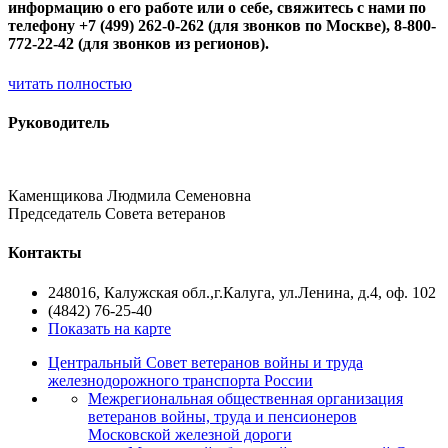
информацию о его работе или о себе, свяжитесь с нами по
телефону +7 (499) 262-0-262 (для звонков по Москве), 8-800-
772-22-42 (для звонков из регионов).
читать полностью
Руководитель
Каменщикова Людмила Семеновна
Председатель Совета ветеранов
Контакты
248016, Калужская обл.,г.Калуга, ул.Ленина, д.4, оф. 102
(4842) 76-25-40
Показать на карте
Центральный Совет ветеранов войны и труда
железнодорожного транспорта России
Межрегиональная общественная организация
ветеранов войны, труда и пенсионеров
Московской железной дороги