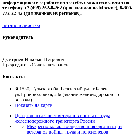
информацию о его работе или о себе, свяжитесь с нами по
телефону +7 (499) 262-0-262 (для звонков по Москве), 8-800-
772-22-42 (для звонков из регионов).
читать полностью
Руководитель
Дмитриев Николай Петрович
Председатель Совета ветеранов
Контакты
301530, Тульская обл.,Белевский р-н, г.Белев,
ул.Привокзальная, 23а (здание железнодорожного
вокзала)
Показать на карте
Центральный Совет ветеранов войны и труда
железнодорожного транспорта России
Межрегиональная общественная организация
ветеранов войны, труда и пенсионеров