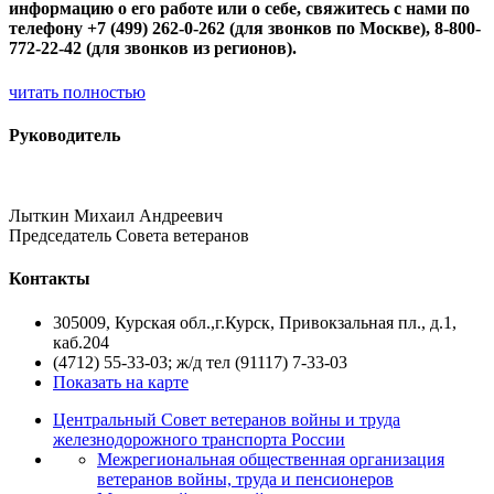
информацию о его работе или о себе, свяжитесь с нами по
телефону +7 (499) 262-0-262 (для звонков по Москве), 8-800-
772-22-42 (для звонков из регионов).
читать полностью
Руководитель
Лыткин Михаил Андреевич
Председатель Совета ветеранов
Контакты
305009, Курская обл.,г.Курск, Привокзальная пл., д.1,
каб.204
(4712) 55-33-03; ж/д тел (91117) 7-33-03
Показать на карте
Центральный Совет ветеранов войны и труда
железнодорожного транспорта России
Межрегиональная общественная организация
ветеранов войны, труда и пенсионеров