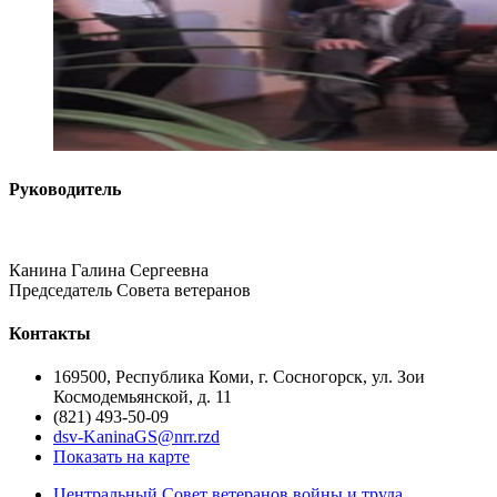
Руководитель
Канина Галина Сергеевна
Председатель Совета ветеранов
Контакты
169500, Республика Коми, г. Сосногорск, ул. Зои
Космодемьянской, д. 11
(821) 493-50-09
dsv-KaninaGS@nrr.rzd
Показать на карте
Центральный Совет ветеранов войны и труда