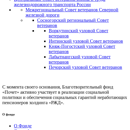
железнодорожного транспорта России
Межрегиональный Совет ветеранов Северной
железной дороги
Сосногорский региональный Совет
ветеранов
Воркутинский узловой Совет
ветеранов
Интинский узловой Совет ветеранов
Княж-Погостский узловой Совет
ветеранов
Лабытнангский узловой Совет
ветеранов
Печорский узловой Совет ветеранов
С момента своего основания, Благотворительный фонд
«Почет» активно участвует в реализации социальной
политики и обеспечения социальных гарантий неработающих
пенсионеров холдинга «РЖД».
О фонде
О Фонде