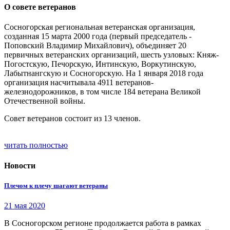
О совете ветеранов
Сосногорская региональная ветеранская организация,
созданная 15 марта 2000 года (первый председатель -
Поповский Владимир Михайлович), объединяет 20
первичных ветеранских организаций, шесть узловых: Княж-
Погостскую, Печорскую, Интинскую, Воркутинскую,
Лабытнангскую и Сосногорскую. На 1 января 2018 года
организация насчитывала 4911 ветеранов-
железнодорожников, в том числе 184 ветерана Великой
Отечественной войны.
Совет ветеранов состоит из 13 членов.
читать полностью
Новости
Плечом к плечу шагают ветераны
21 мая 2020
В Сосногорском регионе продолжается работа в рамках