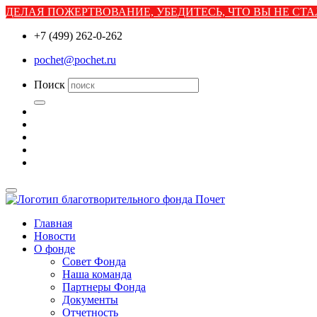
ДЕЛАЯ ПОЖЕРТВОВАНИЕ, УБЕДИТЕСЬ, ЧТО ВЫ НЕ С
+7 (499) 262-0-262
pochet@pochet.ru
Поиск
Главная
Новости
О фонде
Совет Фонда
Наша команда
Партнеры Фонда
Документы
Отчетность