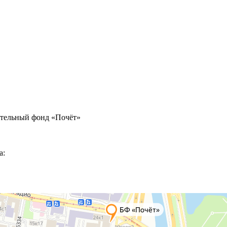
ительный фонд «Почёт»
а: