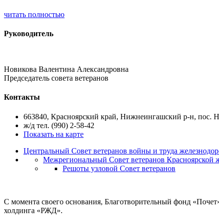
читать полностью
Руководитель
Новикова Валентина Александровна
Председатель совета ветеранов
Контакты
663840, Красноярский край, Нижнеингашский р-н, пос. Н
ж/д тел. (990) 2-58-42
Показать на карте
Центральный Совет ветеранов войны и труда железнодор
Межрегиональный Совет ветеранов Красноярской 
Решоты узловой Совет ветеранов
С момента своего основания, Благотворительный фонд «Почет
холдинга «РЖД».