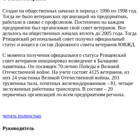
Создан на общественных началах в период с 1996 по 1998 год.
Тогда не было ветеранских организаций на предприятиях,
работали в связке с профсоюзом. Постепенно на каждом
предприятии был организован свой совет ветеранов. Все
делалось на общественных началах вплоть до 2005 года. Тогда
Ртищевский региональный совет получил официальный
статус и вошел в состав Дорожного совета ветеранов ЮВЖД.
С момента получения официального статуса Ртищевский
совет ветеранов инициировал возведение в Балашове
памятника. Он посвящен 70-летию Победы в Великой
Отечественной войне. На учете состоят 4125 ветеранов, из
них 24 участника Великой Отечественной войны, 203
труженика тыла, почетных железнодорожников – 81, четыре
заслуженных работника транспорта. В составе – 20
первичных организаций по всем предприятиям региона.
читать полностью
Руководитель