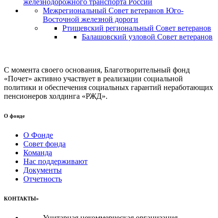
железнодорожного транспорта России
Межрегиональный Совет ветеранов Юго-
Восточной железной дороги
Ртищевский региональный Совет ветеранов
Балашовский узловой Совет ветеранов
С момента своего основания, Благотворительный фонд
«Почет» активно участвует в реализации социальной
политики и обеспечения социальных гарантий неработающих
пенсионеров холдинга «РЖД».
О фонде
О Фонде
Совет фонда
Команда
Нас поддерживают
Документы
Отчетность
КОНТАКТЫ»
Унитарная некоммерческая организация