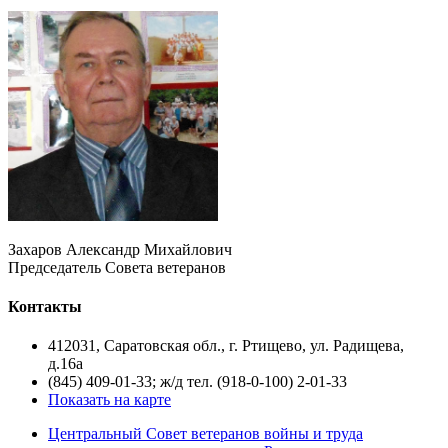
Захаров Александр Михайлович
Председатель Совета ветеранов
Контакты
412031, Саратовская обл., г. Ртищево, ул. Радищева,
д.16а
(845) 409-01-33; ж/д тел. (918-0-100) 2-01-33
Показать на карте
Центральный Совет ветеранов войны и труда