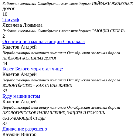
Работник компании
Октябрьская железная дорога
ПЕЙЗАЖИ ЖЕЛЕЗНЫХ
ДОРОГ
10
Триумф
Яковлева Людмила
Работник компании
Октябрьская железная дорога
ЭМОЦИИ СПОРТА
2
Осенний пейзаж на станции Сортавала
Кадетов Андрей
Неработающий пенсионер компании
Октябрьская железная дорога
ПЕЙЗАЖИ ЖЕЛЕЗНЫХ ДОРОГ
44
Берег Белого моря стал чище
Кадетов Андрей
Неработающий пенсионер компании
Октябрьская железная дорога
ВОЛОНТЁРСТВО – КАК СТИЛЬ ЖИЗНИ
33
Буду машинистом
Кадетов Андрей
Неработающий пенсионер компании
Октябрьская железная дорога
ЭКОЛОГИЧЕСКОЕ НАПРАВЛЕНИЕ, ЗАЩИТА И ПОМОЩЬ
ОКРУЖАЮЩЕЙ СРЕДЕ
37
Движение разрешено
Казарин Виктор