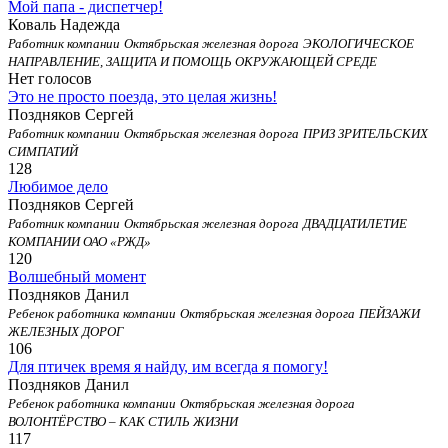
Мой папа - диспетчер!
Коваль Надежда
Работник компании
Октябрьская железная дорога
ЭКОЛОГИЧЕСКОЕ
НАПРАВЛЕНИЕ, ЗАЩИТА И ПОМОЩЬ ОКРУЖАЮЩЕЙ СРЕДЕ
Нет голосов
Это не просто поезда, это целая жизнь!
Поздняков Сергей
Работник компании
Октябрьская железная дорога
ПРИЗ ЗРИТЕЛЬСКИХ
СИМПАТИЙ
128
Любимое дело
Поздняков Сергей
Работник компании
Октябрьская железная дорога
ДВАДЦАТИЛЕТИЕ
КОМПАНИИ ОАО «РЖД»
120
Волшебный момент
Поздняков Данил
Ребенок работника компании
Октябрьская железная дорога
ПЕЙЗАЖИ
ЖЕЛЕЗНЫХ ДОРОГ
106
Для птичек время я найду, им всегда я помогу!
Поздняков Данил
Ребенок работника компании
Октябрьская железная дорога
ВОЛОНТЁРСТВО – КАК СТИЛЬ ЖИЗНИ
117