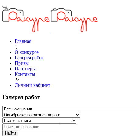
Главная
';
О конкурсе
Галерея работ
Призы
Партнеры
Контакты
?>
Личный кабинет
Галерея работ
Найти