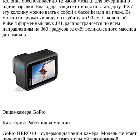
Колонка обеспечивает до 12 часов музыки для вечеринки от
одной зарядки. Благодаря защите от воды по стандарту IPX7
эту колонку можно взять с собой в бассейн или на пляж. Её
можно погружать в воду на глубину до 90 см. С колонкой
Pulse 4 фирменный звук JBL распространяется по всем
направлениям на 360 градусов за счёт великолепного массива
динамиков.
Экшн-камера GoPro
Категория: Работник компании
GoPro HERO10 – супермощная экшн-камера. Модель сочетает
шикарный функционал с замечательной эргономикой.