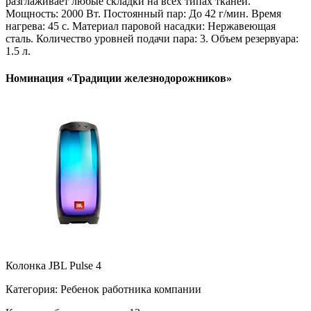
разглаживает любые складки на всех типах тканей.
Мощность: 2000 Вт. Постоянный пар: До 42 г/мин. Время
нагрева: 45 с. Материал паровой насадки: Нержавеющая
сталь. Количество уровней подачи пара: 3. Объем резервуара:
1.5 л.
Номинация «Традиции железнодорожников»
Колонка JBL Pulse 4
Категория: Ребенок работника компании