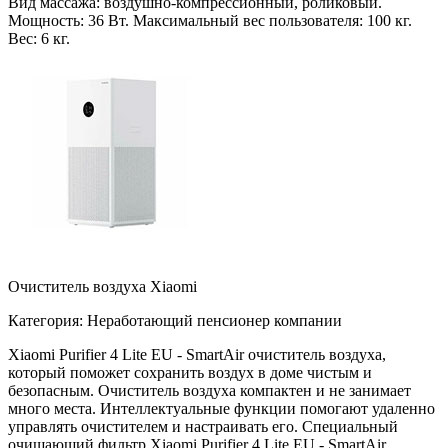
Вид массажа: воздушно-компрессионный, роликовый.
Мощность: 36 Вт. Максимальный вес пользователя: 100 кг.
Вес: 6 кг.
Очиститель воздуха Xiaomi
Категория: Неработающий пенсионер компании
Xiaomi Purifier 4 Lite EU - SmartAir очиститель воздуха,
который поможет сохранить воздух в доме чистым и
безопасным. Очиститель воздуха компактен и не занимает
много места. Интеллектуальные функции помогают удаленно
управлять очистителем и настраивать его. Специальный
очищающий фильтр Xiaomi Purifier 4 Lite EU - SmartAir