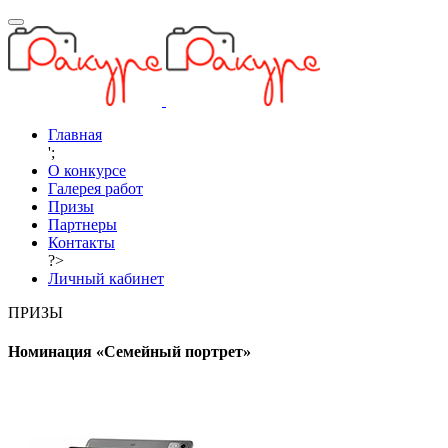
Главная
';
О конкурсе
Галерея работ
Призы
Партнеры
Контакты
?>
Личный кабинет
ПРИЗЫ
Номинация «Семейный портрет»