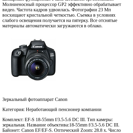
Молниеносный процессор GP2 эффективно обрабатывает
видео. Частота кадров удвоилась. Фотографии 23 Мп
восхищают кристальной четкостью. Съемка в условиях
слабого освещения получается на пятерку. Все отснятые
материалы автоматически загружаются в облако.
Зеркальный фотоаппарат Canon
Категория: Неработающий пенсионер компании
Комплект: EF-S 18-55mm f/3.5-5.6 DC III. Тип камеры:
зеркальная. Название объектива:18-55mm f/3.5-5.6 DC III.
Байонет: Canon EF/EF-S. Оптический Zoom: 28.8 x. Число