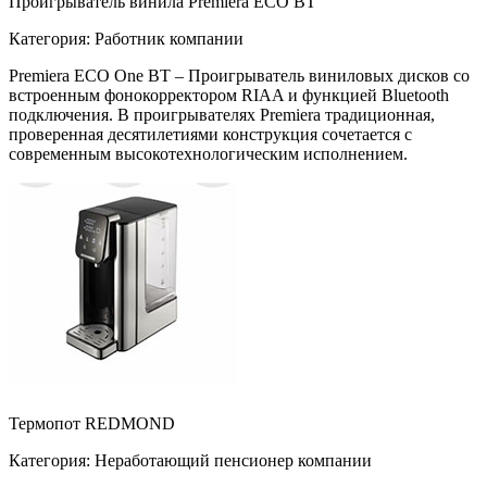
Проигрыватель винила Premiera ECO BT
Категория: Работник компании
Premiera ECO One BT – Проигрыватель виниловых дисков со
встроенным фонокорректором RIAA и функцией Bluetooth
подключения. В проигрывателях Premiera традиционная,
проверенная десятилетиями конструкция сочетается с
современным высокотехнологическим исполнением.
Термопот REDMOND
Категория: Неработающий пенсионер компании