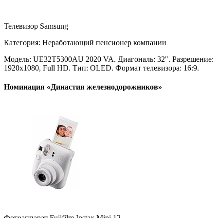
Телевизор Samsung
Категория: Неработающий пенсионер компании
Модель: UE32T5300AU 2020 VA. Диагональ: 32". Разрешение:
1920x1080, Full HD. Тип: OLED. Формат телевизора: 16:9.
Номинация «Династия железнодорожников»
Фотоаппарат Fujifilm Instax Mini 12