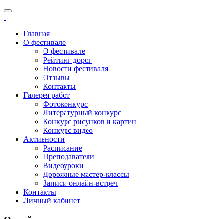
Главная
О фестивале
О фестивале
Рейтинг дорог
Новости фестиваля
Отзывы
Контакты
Галерея работ
Фотоконкурс
Литературный конкурс
Конкурс рисунков и картин
Конкурс видео
Активности
Расписание
Преподаватели
Видеоуроки
Дорожные мастер-классы
Записи онлайн-встреч
Контакты
Личный кабинет