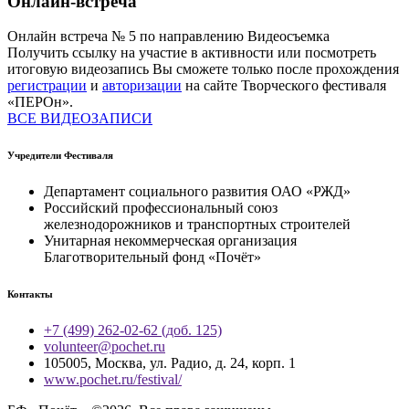
Онлайн-встреча
Онлайн встреча № 5 по направлению Видеосъемка
Получить ссылку на участие в активности или посмотреть
итоговую видеозапись Вы сможете только после прохождения
регистрации
и
авторизации
на сайте Творческого фестиваля
«ПЕРОн».
ВСЕ ВИДЕОЗАПИСИ
Учредители Фестиваля
Департамент социального развития ОАО «РЖД»
Российский профессиональный союз
железнодорожников и транспортных строителей
Унитарная некоммерческая организация
Благотворительный фонд «Почёт»
Контакты
+7 (499) 262-02-62 (доб. 125)
volunteer@pochet.ru
105005, Москва, ул. Радио, д. 24, корп. 1
www.pochet.ru/festival/