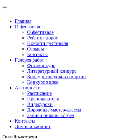
Главная
О фестивале
О фестивале
Рейтинг дорог
Новости фестиваля
Отзывы
Контакты
Галерея работ
Фотоконкурс
Литературный конкурс
Конкурс рисунков и картин
Конкурс видео
Активности
Расписание
Преподаватели
Видеоуроки
Дорожные мастер-классы
Записи онлайн-встреч
Контакты
Личный кабинет
Онлайн-встречи