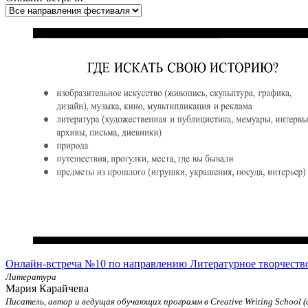
Онлайн-встреча №10 по направлению Литературное творчеств
Литература
Мария Карайчева
Писатель, автор и ведущая обучающих программ в Creative Writing School 