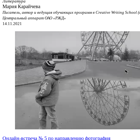
Литература
Мария Карайчева
Писатель, автор и ведущая обучающих программ в Creative Writing School 
Центральный аппарат ОАО «РЖД»
14.11.2021
Онлайн-встреча № 5 по направлению фотография