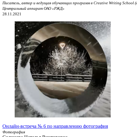
Писатель, автор и ведущая обучающих программ в Creative Writing School 
Центральный аппарат ОАО «РЖД»
28.11.2021
Онлайн-встреча № 6 по направлению фотография
Фотография