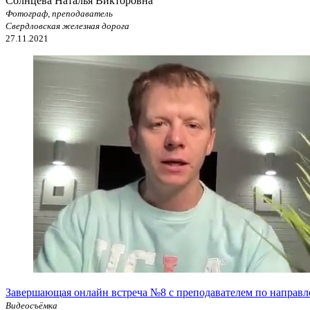
Солнцева Наталья Викторовна
Фотограф, преподаватель
Свердловская железная дорога
27.11.2021
Завершающая онлайн встреча №8 с преподавателем по направ
Видеосъёмка