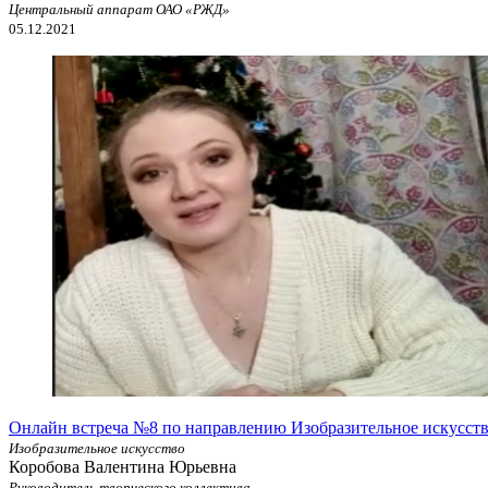
Центральный аппарат ОАО «РЖД»
05.12.2021
Онлайн встреча №8 по направлению Изобразительное искусст
Изобразительное искусство
Коробова Валентина Юрьевна
Руководитель творческого коллектива