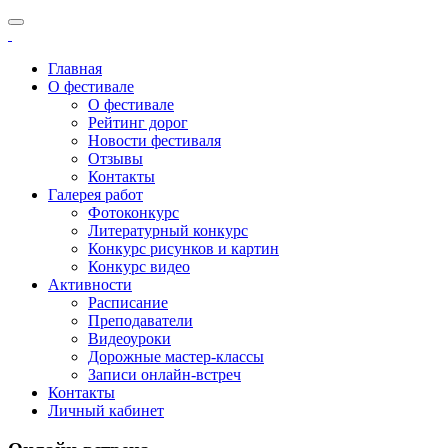
Главная
О фестивале
О фестивале
Рейтинг дорог
Новости фестиваля
Отзывы
Контакты
Галерея работ
Фотоконкурс
Литературный конкурс
Конкурс рисунков и картин
Конкурс видео
Активности
Расписание
Преподаватели
Видеоуроки
Дорожные мастер-классы
Записи онлайн-встреч
Контакты
Личный кабинет