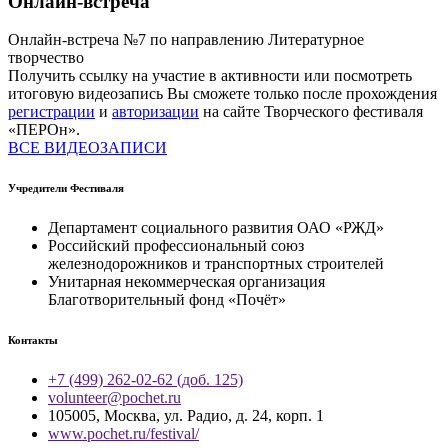
Онлайн-встреча
Онлайн-встреча №7 по направлению Литературное
творчество
Получить ссылку на участие в активности или посмотреть
итоговую видеозапись Вы сможете только после прохождения
регистрации
и
авторизации
на сайте Творческого фестиваля
«ПЕРОн».
ВСЕ ВИДЕОЗАПИСИ
Учредители Фестиваля
Департамент социального развития ОАО «РЖД»
Российский профессиональный союз
железнодорожников и транспортных строителей
Унитарная некоммерческая организация
Благотворительный фонд «Почёт»
Контакты
+7 (499) 262-02-62 (доб. 125)
volunteer@pochet.ru
105005, Москва, ул. Радио, д. 24, корп. 1
www.pochet.ru/festival/