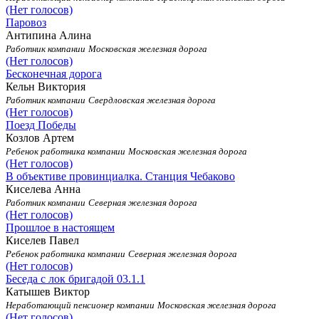
(Нет голосов)
Паровоз
Антипина Алина
Работник компании
Московская железная дорога
(Нет голосов)
Бесконечная дорога
Кельн Виктория
Работник компании
Свердловская железная дорога
(Нет голосов)
Поезд Победы
Козлов Артем
Ребенок работника компании
Московская железная дорога
(Нет голосов)
В объективе провинциалка. Станция Чебаково
Киселева Анна
Работник компании
Северная железная дорога
(Нет голосов)
Прошлое в настоящем
Киселев Павел
Ребенок работника компании
Северная железная дорога
(Нет голосов)
Беседа с лок бригадой 03.1.1
Катышев Виктор
Неработающий пенсионер компании
Московская железная дорога
(Нет голосов)