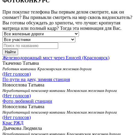
ФОТОКОНКУРС
При покупке телефона Вы первым делом смотрите, как он
снимает? Вы привыкли смотреть на мир сквозь видоискатель?
Вы готовы обсуждать до хрипоты, что лучше: кропнутая
матрица или полный кадр? Тогда эта номинация для Вас.
Найти
Железнодорожный мост через Енисей (Красноярск)
Ткаченко Татьяна
Работник компании
Красноярская железная дорога
(Нет голосов)
По пути на дачу, зимняя станция
Новоселова Татьяна
Неработающий пенсионер компании
Московская железная дорога
(Нет голосов)
Фото любимой станции
Новоселова Татьяна
Неработающий пенсионер компании
Московская железная дорога
(Нет голосов)
Крас РЖД
Дьячкова Людмила
Неработающий пенсионер компании
Красноярская железная дорога