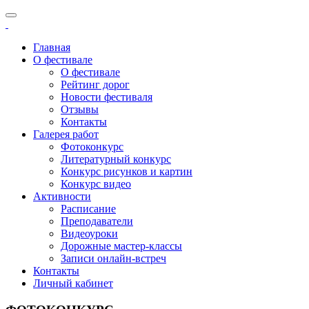
Главная
О фестивале
О фестивале
Рейтинг дорог
Новости фестиваля
Отзывы
Контакты
Галерея работ
Фотоконкурс
Литературный конкурс
Конкурс рисунков и картин
Конкурс видео
Активности
Расписание
Преподаватели
Видеоуроки
Дорожные мастер-классы
Записи онлайн-встреч
Контакты
Личный кабинет