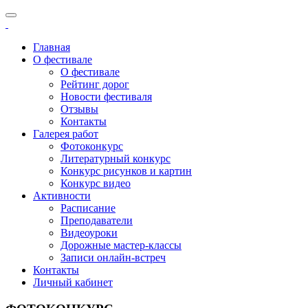
Главная
О фестивале
О фестивале
Рейтинг дорог
Новости фестиваля
Отзывы
Контакты
Галерея работ
Фотоконкурс
Литературный конкурс
Конкурс рисунков и картин
Конкурс видео
Активности
Расписание
Преподаватели
Видеоуроки
Дорожные мастер-классы
Записи онлайн-встреч
Контакты
Личный кабинет