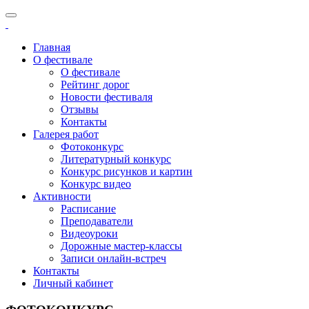
Главная
О фестивале
О фестивале
Рейтинг дорог
Новости фестиваля
Отзывы
Контакты
Галерея работ
Фотоконкурс
Литературный конкурс
Конкурс рисунков и картин
Конкурс видео
Активности
Расписание
Преподаватели
Видеоуроки
Дорожные мастер-классы
Записи онлайн-встреч
Контакты
Личный кабинет