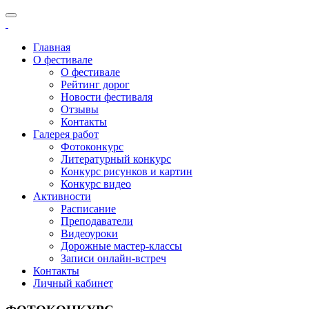
Главная
О фестивале
О фестивале
Рейтинг дорог
Новости фестиваля
Отзывы
Контакты
Галерея работ
Фотоконкурс
Литературный конкурс
Конкурс рисунков и картин
Конкурс видео
Активности
Расписание
Преподаватели
Видеоуроки
Дорожные мастер-классы
Записи онлайн-встреч
Контакты
Личный кабинет