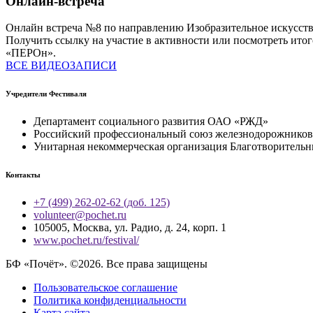
Онлайн-встреча
Онлайн встреча №8 по направлению Изобразительное искусст
Получить ссылку на участие в активности или посмотреть ито
«ПЕРОн».
ВСЕ ВИДЕОЗАПИСИ
Учредители Фестиваля
Департамент социального развития ОАО «РЖД»
Российский профессиональный союз железнодорожников 
Унитарная некоммерческая организация Благотворитель
Контакты
+7 (499) 262-02-62 (доб. 125)
volunteer@pochet.ru
105005, Москва, ул. Радио, д. 24, корп. 1
www.pochet.ru/festival/
БФ «Почёт». ©2026. Все права защищены
Пользовательское соглашение
Политика конфиденциальности
Карта сайта