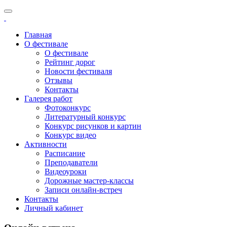
Главная
О фестивале
О фестивале
Рейтинг дорог
Новости фестиваля
Отзывы
Контакты
Галерея работ
Фотоконкурс
Литературный конкурс
Конкурс рисунков и картин
Конкурс видео
Активности
Расписание
Преподаватели
Видеоуроки
Дорожные мастер-классы
Записи онлайн-встреч
Контакты
Личный кабинет