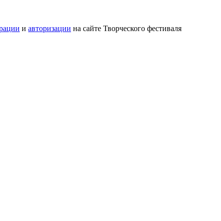
трации
и
авторизации
на сайте Творческого фестиваля