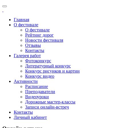
Главная
О фестивале
О фестивале
Рейтинг дорог
Новости фестиваля
Отзывы
Контакты
Галерея работ
Фотоконкурс
Литературный конкурс
Конкурс рисунков и картин
Конкурс видео
Активности
Расписание
Преподаватели
Видеоуроки
Дорожные мастер-классы
Записи онлайн-встреч
Контакты
Личный кабинет