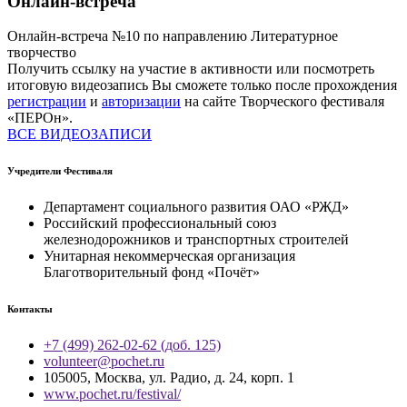
Онлайн-встреча
Онлайн-встреча №10 по направлению Литературное
творчество
Получить ссылку на участие в активности или посмотреть
итоговую видеозапись Вы сможете только после прохождения
регистрации
и
авторизации
на сайте Творческого фестиваля
«ПЕРОн».
ВСЕ ВИДЕОЗАПИСИ
Учредители Фестиваля
Департамент социального развития ОАО «РЖД»
Российский профессиональный союз
железнодорожников и транспортных строителей
Унитарная некоммерческая организация
Благотворительный фонд «Почёт»
Контакты
+7 (499) 262-02-62 (доб. 125)
volunteer@pochet.ru
105005, Москва, ул. Радио, д. 24, корп. 1
www.pochet.ru/festival/