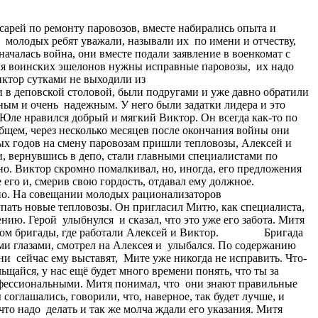
арей по ремонту паровозов, вместе набирались опыта и
 молодых ребят уважали, называли их по имени и отчеству,
ачалась война, они вместе подали заявление в военкомат с
 для воинских эшелонов нужны исправные паровозы, их надо
иктор сутками не выходили из
овской столовой, были подругами и уже давно обратили
зным и очень надежным. У него были задатки лидера и это
й Юле нравился добрый и мягкий Виктор. Он всегда как-то по
 общем, через несколько месяцев после окончания войны они
дов на смену паровозам пришли тепловозы, Алексей и
, вернувшись в депо, стали главными специалистами по
но. Виктор скромно помалкивал, но, иногда, его предложения
его и, смерив свою гордость, отдавал ему должное.
епо. На совещании молодых рационализаторов
упать новые тепловозы. Он пригласил Митю, как специалиста,
лению. Герой улыбнулся и сказал, что это уже его забота. Митя
 мастером бригады, где работали Алексей и Виктор. Бригада
ми глазами, смотрел на Алексея и улыбался. По содержанию
ни сейчас ему выставят, Мите уже никогда не исправить. Что-
щайся, у нас ещё будет много времени понять, что ты за
офессиональными. Митя понимал, что они знают правильные
соглашались, говорили, что, наверное, так будет лучше, и
что надо делать и так же молча ждали его указания. Митя