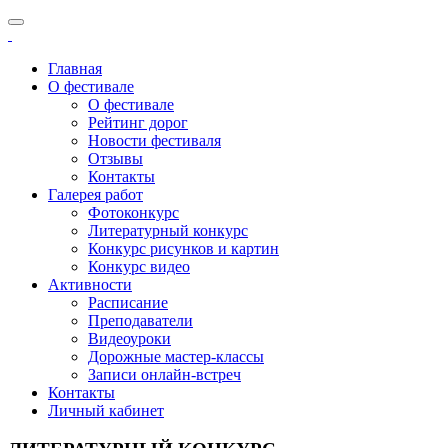
Главная
О фестивале
О фестивале
Рейтинг дорог
Новости фестиваля
Отзывы
Контакты
Галерея работ
Фотоконкурс
Литературный конкурс
Конкурс рисунков и картин
Конкурс видео
Активности
Расписание
Преподаватели
Видеоуроки
Дорожные мастер-классы
Записи онлайн-встреч
Контакты
Личный кабинет