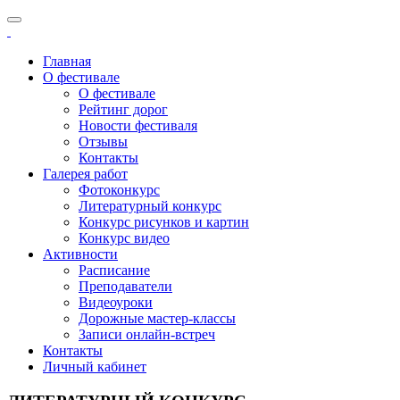
Главная
О фестивале
О фестивале
Рейтинг дорог
Новости фестиваля
Отзывы
Контакты
Галерея работ
Фотоконкурс
Литературный конкурс
Конкурс рисунков и картин
Конкурс видео
Активности
Расписание
Преподаватели
Видеоуроки
Дорожные мастер-классы
Записи онлайн-встреч
Контакты
Личный кабинет