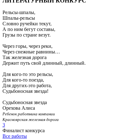
ЛИТЕРАТУРНЫЙ КОНКУРС
Рельсы-шпалы,
Шпалы-рельсы
Словно ручейки текут,
А по ним бегут составы,
Грузы по стране везут.
Через горы, через реки,
Через снежные равнины…
Так железная дорога
Держит путь свой длинный, длинный.
Для кого-то это рельсы,
Для кого-то поезда,
Для других-это работа,
Судьбоносная звезда!
Судьбоносная звезда
Орехова Алиса
Ребенок работника компании
Красноярская железная дорога
3
Финалист конкурса
Все работы