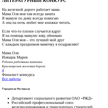
ЛИТЕРАТУРНЫЙ КОНКУРС
На железной дороге работает мама
Мама Оля моя там всегда занята
Я мамуле по дому всегда помогаю
А она на ночь любит мне книжки читать.
Если что-то плохое случается вдруг
Я на помощь мамулю зову, обнимаю
Мама Оля моя – это лучший мой друг
С каждым праздником мамочку я поздравляю!
Мама Оля
Иовщик Мария
Ребенок работника компании
Красноярская железная дорога
4
Финалист конкурса
Все работы
Учредители Фестиваля
Департамент социального развития ОАО «РЖД»
Российский профессиональный союз
железнодорожников и транспортных строителей