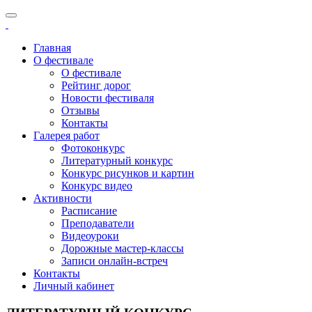
Главная
О фестивале
О фестивале
Рейтинг дорог
Новости фестиваля
Отзывы
Контакты
Галерея работ
Фотоконкурс
Литературный конкурс
Конкурс рисунков и картин
Конкурс видео
Активности
Расписание
Преподаватели
Видеоуроки
Дорожные мастер-классы
Записи онлайн-встреч
Контакты
Личный кабинет