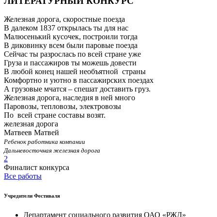
ЛИТЕРАТУРНЫЙ КОНКУРС
Железная дорога, скоростные поезда
В далеком 1837 открылась ты для нас
Малюсенький кусочек, построили тогда
В диковинку всем были паровые поезда
Сейчас ты разрослась по всей стране уже
Груза и пассажиров ты можешь довести
В любой конец нашей необъятной страны
Комфортно и уютно в пассажирских поездах
А грузовые мчатся – спешат доставить груз.
Железная дорога, наследия в ней много
Паровозы, тепловозы, электровозы
По всей стране составы возят.
железная дорога
Матвеев Матвей
Ребенок работника компании
Дальневосточная железная дорога
2
Финалист конкурса
Все работы
Учредители Фестиваля
Департамент социального развития ОАО «РЖД»