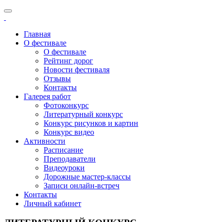
Главная
О фестивале
О фестивале
Рейтинг дорог
Новости фестиваля
Отзывы
Контакты
Галерея работ
Фотоконкурс
Литературный конкурс
Конкурс рисунков и картин
Конкурс видео
Активности
Расписание
Преподаватели
Видеоуроки
Дорожные мастер-классы
Записи онлайн-встреч
Контакты
Личный кабинет