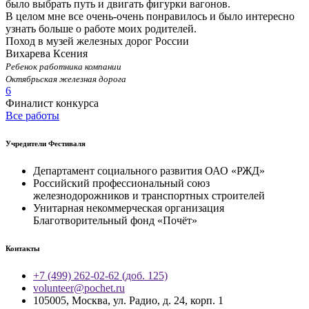
было выбрать путь и двигать фигурки вагонов.
В целом мне все очень-очень понравилось и было интересно
узнать больше о работе моих родителей.
Поход в музей железных дорог России
Вихарева Ксения
Ребенок работника компании
Октябрьская железная дорога
6
Финалист конкурса
Все работы
Учредители Фестиваля
Департамент социального развития ОАО «РЖД»
Российский профессиональный союз
железнодорожников и транспортных строителей
Унитарная некоммерческая организация
Благотворительный фонд «Почёт»
Контакты
+7 (499) 262-02-62 (доб. 125)
volunteer@pochet.ru
105005, Москва, ул. Радио, д. 24, корп. 1