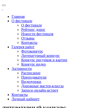
Главная
О фестивале
О фестивале
Рейтинг дорог
Новости фестиваля
Отзывы
Контакты
Галерея работ
Фотоконкурс
Литературный конкурс
Конкурс рисунков и картин
Конкурс видео
Активности
Расписание
Преподаватели
Видеоуроки
Дорожные мастер-классы
Записи онлайн-встреч
Контакты
Личный кабинет