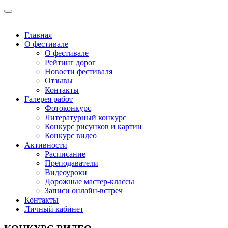
Главная
О фестивале
О фестивале
Рейтинг дорог
Новости фестиваля
Отзывы
Контакты
Галерея работ
Фотоконкурс
Литературный конкурс
Конкурс рисунков и картин
Конкурс видео
Активности
Расписание
Преподаватели
Видеоуроки
Дорожные мастер-классы
Записи онлайн-встреч
Контакты
Личный кабинет