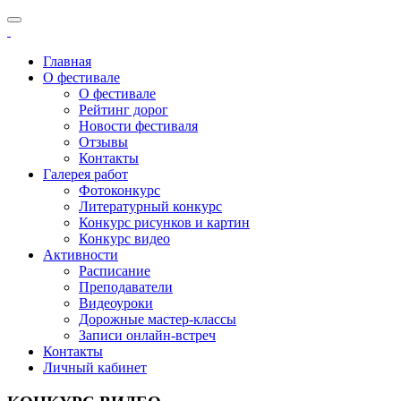
Главная
О фестивале
О фестивале
Рейтинг дорог
Новости фестиваля
Отзывы
Контакты
Галерея работ
Фотоконкурс
Литературный конкурс
Конкурс рисунков и картин
Конкурс видео
Активности
Расписание
Преподаватели
Видеоуроки
Дорожные мастер-классы
Записи онлайн-встреч
Контакты
Личный кабинет