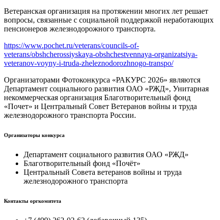
Ветеранская организация на протяжении многих лет решает
вопросы, связанные с социальной поддержкой неработающих
пенсионеров железнодорожного транспорта.
https://www.pochet.ru/veterans/councils-of-
veterans/obshcherossiyskaya-obshchestvennaya-organizatsiya-
veteranov-voyny-i-truda-zheleznodorozhnogo-transpo/
Организаторами Фотоконкурса «РАКУРС 2026» являются
Департамент социального развития ОАО «РЖД», Унитарная
некоммерческая организация Благотворительный фонд
«Почет» и Центральный Совет Ветеранов войны и труда
железнодорожного транспорта России.
Организаторы конкурса
Департамент социального развития ОАО «РЖД»
Благотворительный фонд «Почёт»
Центральный Совета ветеранов войны и труда
железнодорожного транспорта
Контакты оргкомитета