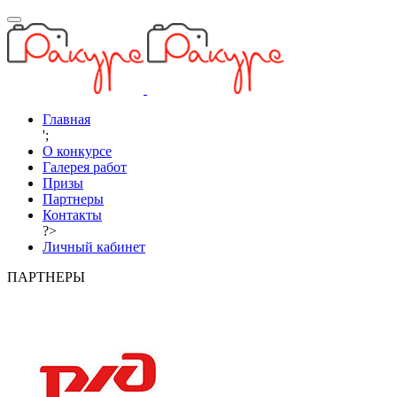
Главная
';
О конкурсе
Галерея работ
Призы
Партнеры
Контакты
?>
Личный кабинет
ПАРТНЕРЫ