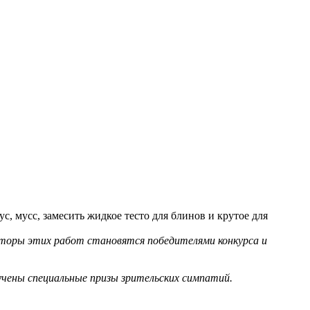
, мусс, замесить жидкое тесто для блинов и крутое для
вторы этих работ становятся победителями конкурса и
ручены специальные призы зрительских симпатий.