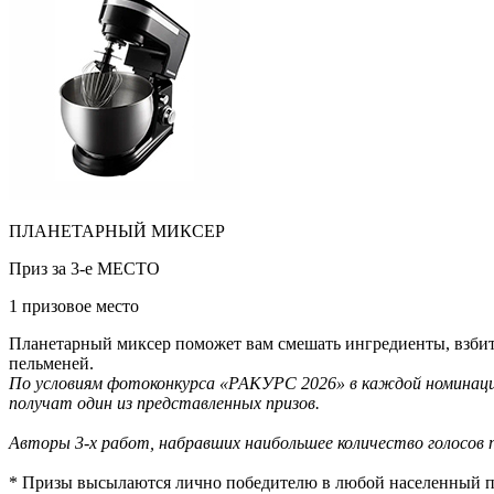
ПЛАНЕТАРНЫЙ МИКСЕР
Приз за 3-е МЕСТО
1 призовое место
Планетарный миксер поможет вам смешать ингредиенты, взбить 
пельменей.
По условиям фотоконкурса «РАКУРС 2026» в каждой номинации
получат один из представленных призов.
Авторы 3-х работ, набравших наибольшее количество голосов п
* Призы высылаются лично победителю в любой населенный пу