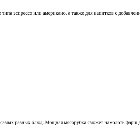
типа эспрессо или американо, а также для напитков с добавлен
мых разных блюд. Мощная мясорубка сможет намолоть фарш для