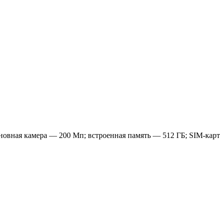
вная камера — 200 Мп; встроенная память — 512 ГБ; SIM-карты