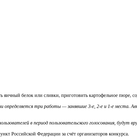
яичный белок или сливки, приготовить картофельное пюре, соус
 определяется три работы — занявшие 3-е, 2-е и 1-е места. А
ользователей в период пользовательского голосования, будут в
нкт Российской Федерации за счёт организаторов конкурса.