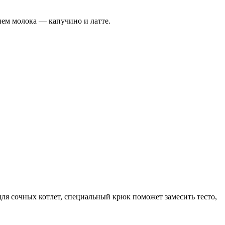
ием молока — капучино и латте.
 сочных котлет, специальный крюк поможет замесить тесто,