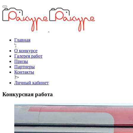
Главная
';
О конкурсе
Галерея работ
Призы
Партнеры
Контакты
?>
Личный кабинет
Конкурсная работа