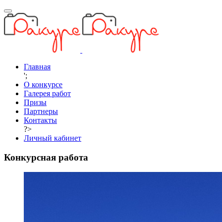
Главная
';
О конкурсе
Галерея работ
Призы
Партнеры
Контакты
?>
Личный кабинет
Конкурсная работа