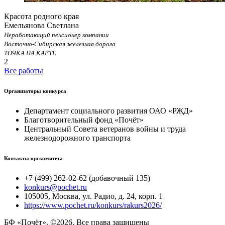
Красота родного края
Емельянова Светлана
Неработающий пенсионер компании
Восточно-Сибирская железная дорога
ТОЧКА НА КАРТЕ
2
Все работы
Организаторы конкурса
Департамент социального развития ОАО «РЖД»
Благотворительный фонд «Почёт»
Центральный Совета ветеранов войны и труда
железнодорожного транспорта
Контакты оргкомитета
+7 (499) 262-02-62 (добавочный 135)
konkurs@pochet.ru
105005, Москва, ул. Радио, д. 24, корп. 1
https://www.pochet.ru/konkurs/rakurs2026/
БФ «Почёт». ©2026. Все права защищены