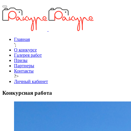
Главная
';
О конкурсе
Галерея работ
Призы
Партнеры
Контакты
?>
Личный кабинет
Конкурсная работа