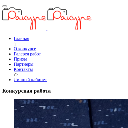
Главная
';
О конкурсе
Галерея работ
Призы
Партнеры
Контакты
?>
Личный кабинет
Конкурсная работа