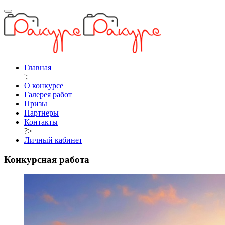
Главная
';
О конкурсе
Галерея работ
Призы
Партнеры
Контакты
?>
Личный кабинет
Конкурсная работа