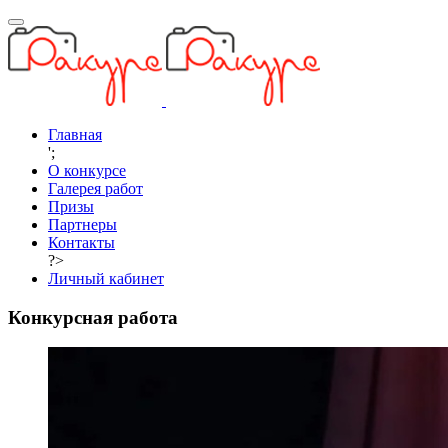
Главная
';
О конкурсе
Галерея работ
Призы
Партнеры
Контакты
?>
Личный кабинет
Конкурсная работа