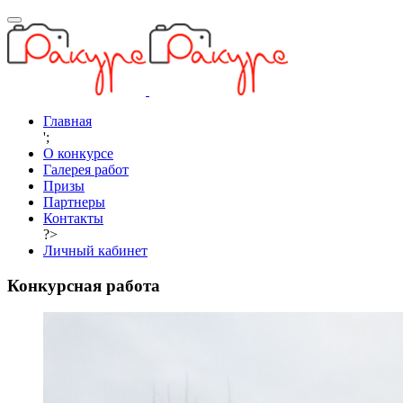
Главная
';
О конкурсе
Галерея работ
Призы
Партнеры
Контакты
?>
Личный кабинет
Конкурсная работа