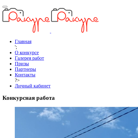
Главная
';
О конкурсе
Галерея работ
Призы
Партнеры
Контакты
?>
Личный кабинет
Конкурсная работа