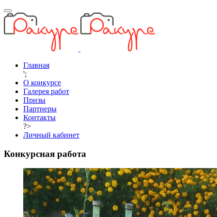
Главная
';
О конкурсе
Галерея работ
Призы
Партнеры
Контакты
?>
Личный кабинет
Конкурсная работа