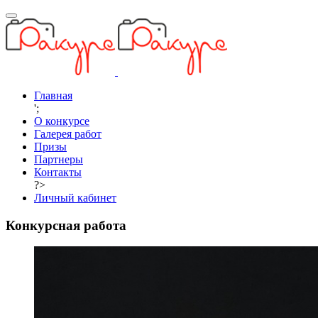
Главная
';
О конкурсе
Галерея работ
Призы
Партнеры
Контакты
?>
Личный кабинет
Конкурсная работа