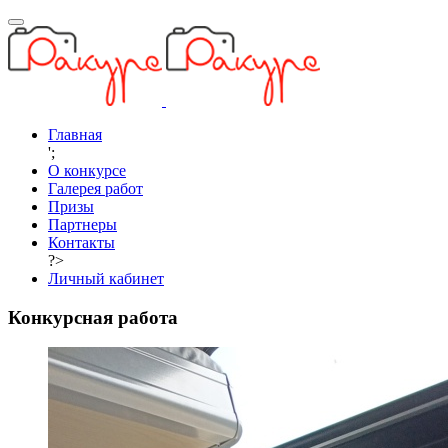
Главная
';
О конкурсе
Галерея работ
Призы
Партнеры
Контакты
?>
Личный кабинет
Конкурсная работа