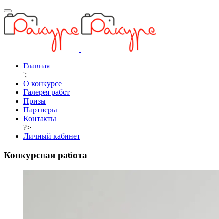
Главная
';
О конкурсе
Галерея работ
Призы
Партнеры
Контакты
?>
Личный кабинет
Конкурсная работа